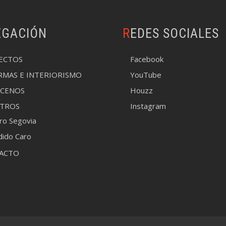
EGACIÓN
REDES SOCIALES
ECTOS
Facebook
RMAS E INTERIORISMO
YouTube
CENOS
Houzz
TROS
Instagram
aro Segovia
dido Caro
ACTO