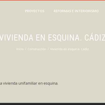
PROYECTOS
REFORMAS E INTERIORISMO
VIVIENDA EN ESQUINA. CÁDI
Inicio
Construcción
Vivienda en esquina. Cádiz
 vivienda unifamiliar en esquina.