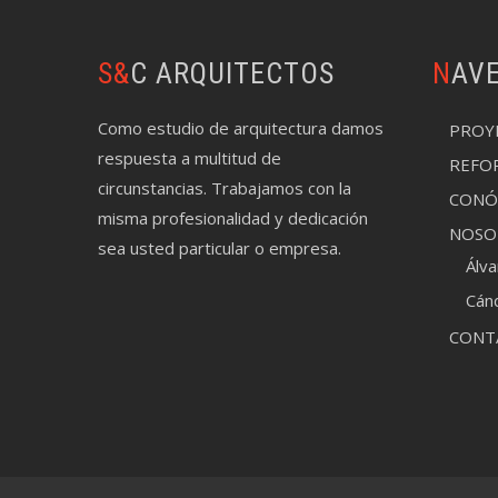
S&C ARQUITECTOS
NAV
Como estudio de arquitectura damos
PROY
respuesta a multitud de
REFO
circunstancias. Trabajamos con la
CONÓ
misma profesionalidad y dedicación
NOSO
sea usted particular o empresa.
Álv
Cán
CONT