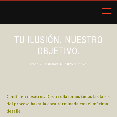
TU ILUSIÓN. NUESTRO
OBJETIVO.
Inicio
Tu ilusión. Nuestro objetivo.
Confía en nosotros. Desarrollaremos todas las fases
del proceso hasta la obra terminada con el máximo
detalle.