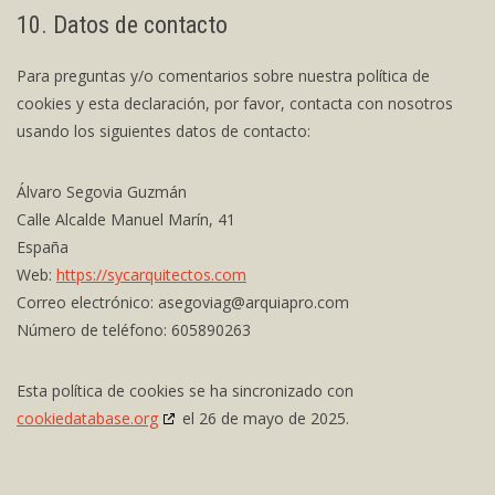
10. Datos de contacto
Para preguntas y/o comentarios sobre nuestra política de
cookies y esta declaración, por favor, contacta con nosotros
usando los siguientes datos de contacto:
Álvaro Segovia Guzmán
Calle Alcalde Manuel Marín, 41
España
Web:
https://sycarquitectos.com
Correo electrónico:
asegoviag@
arquiapro.com
Número de teléfono: 605890263
Esta política de cookies se ha sincronizado con
cookiedatabase.org
el 26 de mayo de 2025.